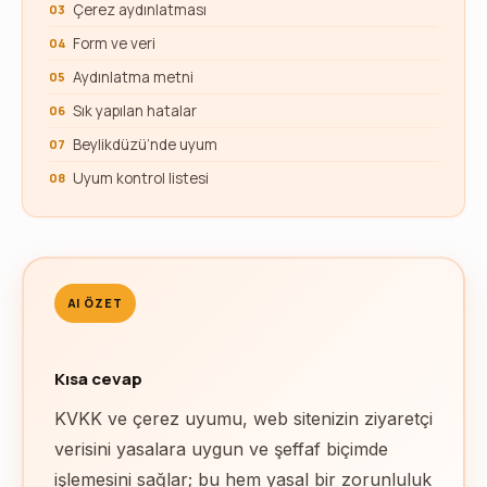
Çerez aydınlatması
Form ve veri
Aydınlatma metni
Sık yapılan hatalar
Beylikdüzü’nde uyum
Uyum kontrol listesi
AI ÖZET
Kısa cevap
KVKK ve çerez uyumu, web sitenizin ziyaretçi
verisini yasalara uygun ve şeffaf biçimde
işlemesini sağlar; bu hem yasal bir zorunluluk