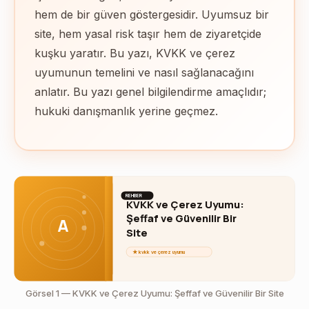
hem de bir güven göstergesidir. Uyumsuz bir
site, hem yasal risk taşır hem de ziyaretçide
kuşku yaratır. Bu yazı, KVKK ve çerez
uyumunun temelini ve nasıl sağlanacağını
anlatır. Bu yazı genel bilgilendirme amaçlıdır;
hukuki danışmanlık yerine geçmez.
REHBER
KVKK ve Çerez Uyumu:
Şeffaf ve Güvenilir Bir
A
Site
★ kvkk ve çerez uyumu
Görsel 1 — KVKK ve Çerez Uyumu: Şeffaf ve Güvenilir Bir Site