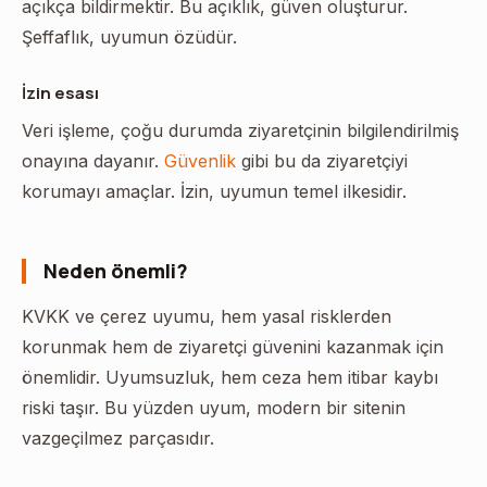
açıkça bildirmektir. Bu açıklık, güven oluşturur.
Şeffaflık, uyumun özüdür.
İzin esası
Veri işleme, çoğu durumda ziyaretçinin bilgilendirilmiş
onayına dayanır.
Güvenlik
gibi bu da ziyaretçiyi
korumayı amaçlar. İzin, uyumun temel ilkesidir.
Neden önemli?
KVKK ve çerez uyumu, hem yasal risklerden
korunmak hem de ziyaretçi güvenini kazanmak için
önemlidir. Uyumsuzluk, hem ceza hem itibar kaybı
riski taşır. Bu yüzden uyum, modern bir sitenin
vazgeçilmez parçasıdır.