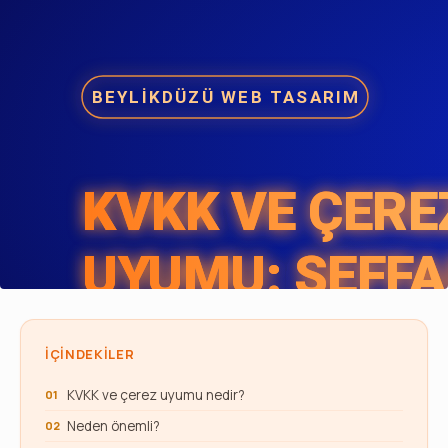
İÇINDEKILER
KVKK ve çerez uyumu nedir?
Neden önemli?