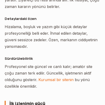
yaratır. Ziyaretçi bu hissi anında alır. İlk hissiyat, çoğu
zaman kararın yönünü belirler.
Detaylardaki özen
Hizalama, boşluk ve yazım gibi küçük detaylar
profesyonelliği belli eder. İhmal edilen detaylar,
güveni sessizce zedeler. Özen, markanın ciddiyetinin
yansımasıdır.
Sürdürülebilirlik
Profesyonel site güncel ve canlı kalır; amatör site
çoğu zaman terk edilir. Güncellik, işletmenin aktif
olduğunu gösterir.
Kurumsal bir sitenin
bu yönü
özellikle önemlidir.
İlk izlenimin gücü