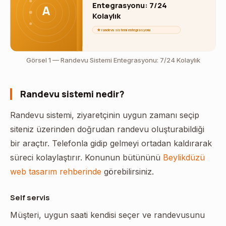
Entegrasyonu: 7/24
A
Kolaylık
★ randevu sistemi entegrasyonu
Görsel 1 — Randevu Sistemi Entegrasyonu: 7/24 Kolaylık
Randevu sistemi nedir?
Randevu sistemi, ziyaretçinin uygun zamanı seçip
siteniz üzerinden doğrudan randevu oluşturabildiği
bir araçtır. Telefonla gidip gelmeyi ortadan kaldırarak
süreci kolaylaştırır. Konunun bütününü
Beylikdüzü
web tasarım rehberinde
görebilirsiniz.
Self servis
Müşteri, uygun saati kendisi seçer ve randevusunu