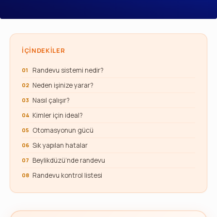
İÇINDEKILER
Randevu sistemi nedir?
Neden işinize yarar?
Nasıl çalışır?
Kimler için ideal?
Otomasyonun gücü
Sık yapılan hatalar
Beylikdüzü’nde randevu
Randevu kontrol listesi