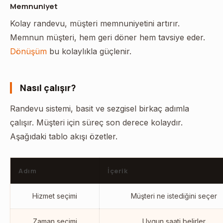
Memnuniyet
Kolay randevu, müşteri memnuniyetini artırır.
Memnun müşteri, hem geri döner hem tavsiye eder.
Dönüşüm
bu kolaylıkla güçlenir.
Nasıl çalışır?
Randevu sistemi, basit ve sezgisel birkaç adımla
çalışır. Müşteri için süreç son derece kolaydır.
Aşağıdaki tablo akışı özetler.
Adım
İçerik
Hizmet seçimi
Müşteri ne istediğini seçer
Zaman seçimi
Uygun saati belirler