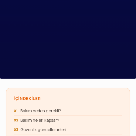
İÇINDEKILER
Bakım neden gerekli?
Bakım neleri kapsar?
Güvenlik güncellemeleri