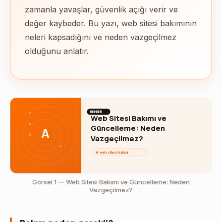
zamanla yavaşlar, güvenlik açığı verir ve
değer kaybeder. Bu yazı, web sitesi bakımının
neleri kapsadığını ve neden vazgeçilmez
olduğunu anlatır.
REHBER
Web Sitesi Bakımı ve
Güncelleme: Neden
A
Vazgeçilmez?
★ web sitesi bakımı
Görsel 1 — Web Sitesi Bakımı ve Güncelleme: Neden
Vazgeçilmez?