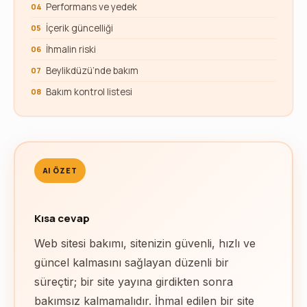
Performans ve yedek
İçerik güncelliği
İhmalin riski
Beylikdüzü’nde bakım
Bakım kontrol listesi
AI ÖZET
Kısa cevap
Web sitesi bakımı, sitenizin güvenli, hızlı ve
güncel kalmasını sağlayan düzenli bir
süreçtir; bir site yayına girdikten sonra
bakımsız kalmamalıdır. İhmal edilen bir site