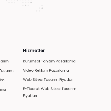
Hizmetler
sarım
Kurumsal Tanıtım Pazarlama
Video Reklam Pazarlama
Tasarım
Web Sitesi Tasarım Fiyatları
tim
E-Ticaret Web Sitesi Tasarım
ansı
Fiyatları