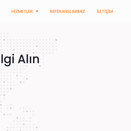
HİZMETLER
REFERANSLARIMIZ
İLETİŞİM
gi Alın