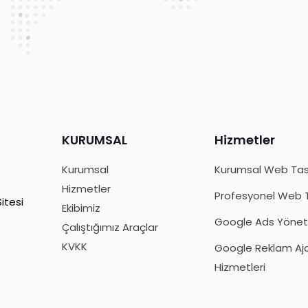
KURUMSAL
Hizmetler
Kurumsal
Kurumsal Web Ta
Hizmetler
Profesyonel Web 
itesi
Ekibimiz
Google Ads Yöne
Çalıştığımız Araçlar
KVKK
Google Reklam Aj
Hizmetleri