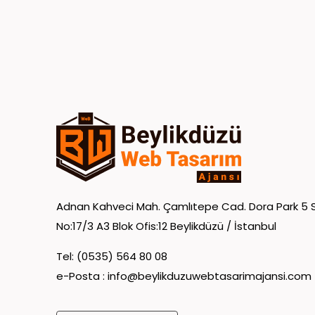
Adnan Kahveci Mah. Çamlıtepe Cad. Dora Park 5 S
No:17/3 A3 Blok Ofis:12 Beylikdüzü / İstanbul
Tel: (0535) 564 80 08
e-Posta :
info@beylikduzuwebtasarimajansi.com