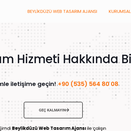
BEYLİKDÜZÜ WEB TASARIM AJANSI
KURUMSAL
m Hizmeti Hakkında Bil
mle iletişime geçin!
+90 (535) 564 80 08
GEÇ KALMAYIN
Şimdi
Beylikdüzü Web Tasarım Ajansı
ile çalışın