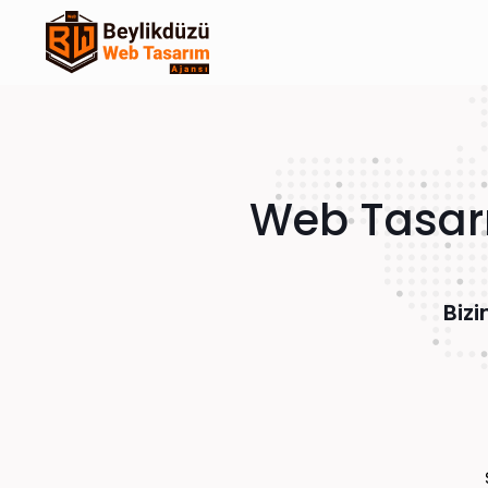
Web Tasarı
Bizi