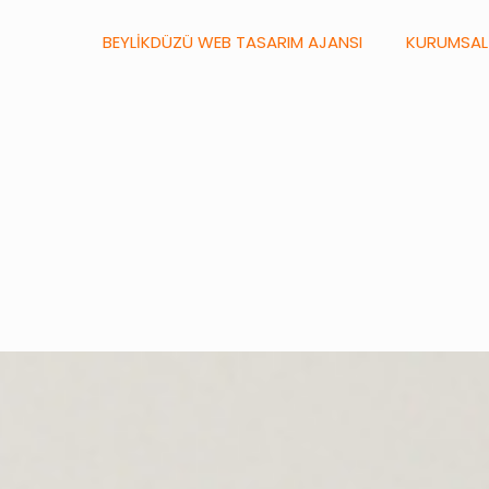
BEYLİKDÜZÜ WEB TASARIM AJANSI
KURUMSAL