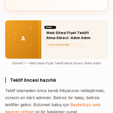
REHBER
Web Sitesi Fiyat Teklifi
A
Alma Süreci: Adım Adım
★ web sitesi fiyat teklifi
Görsel 1 — Web Sitesi Fiyat Teklifi Alma Süreci: Adım Adım
Teklif öncesi hazırlık
Teklif istemeden önce kendi ihtiyacınızı netleştirmek,
sürecin en kârlı adımıdır. Belirsiz bir talep, belirsiz
teklifler getirir. Bütünsel bakış için
Beylikdüzü web
tasarım rehberi
iyi bir başlangıç sunar.