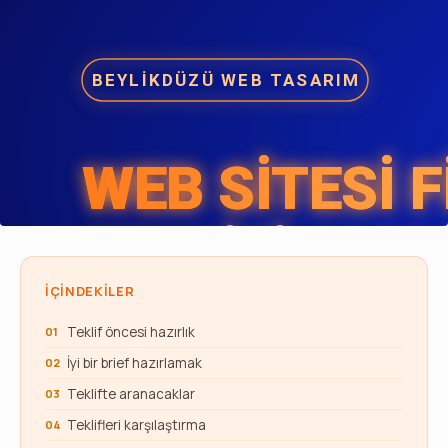
İÇINDEKILER
Teklif öncesi hazırlık
İyi bir brief hazırlamak
Teklifte aranacaklar
Teklifleri karşılaştırma