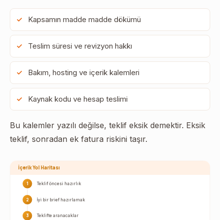
Kapsamın madde madde dökümü
Teslim süresi ve revizyon hakkı
Bakım, hosting ve içerik kalemleri
Kaynak kodu ve hesap teslimi
Bu kalemler yazılı değilse, teklif eksik demektir. Eksik
teklif, sonradan ek fatura riskini taşır.
İçerik Yol Haritası
1
Teklif öncesi hazırlık
2
İyi bir brief hazırlamak
3
Teklifte aranacaklar