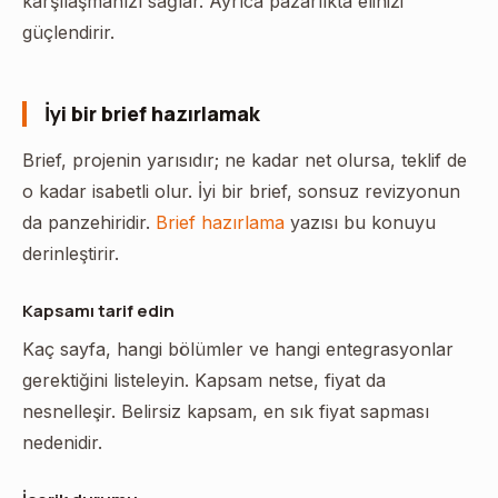
karşılaşmanızı sağlar. Ayrıca pazarlıkta elinizi
güçlendirir.
İyi bir brief hazırlamak
Brief, projenin yarısıdır; ne kadar net olursa, teklif de
o kadar isabetli olur. İyi bir brief, sonsuz revizyonun
da panzehiridir.
Brief hazırlama
yazısı bu konuyu
derinleştirir.
Kapsamı tarif edin
Kaç sayfa, hangi bölümler ve hangi entegrasyonlar
gerektiğini listeleyin. Kapsam netse, fiyat da
nesnelleşir. Belirsiz kapsam, en sık fiyat sapması
nedenidir.