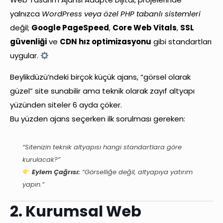
yalnızca
WordPress veya özel PHP tabanlı sistemleri
değil;
Google PageSpeed
,
Core Web Vitals
,
SSL
güvenliği
ve
CDN hız optimizasyonu
gibi standartları
uygular.
Beylikdüzü’ndeki birçok küçük ajans, “görsel olarak
güzel” site sunabilir ama teknik olarak zayıf altyapı
yüzünden siteler 6 ayda çöker.
Bu yüzden ajans seçerken ilk sorulması gereken:
“Sitenizin teknik altyapısı hangi standartlara göre
kurulacak?”
Eylem Çağrısı:
“Görselliğe değil, altyapıya yatırım
yapın.”
2. Kurumsal Web