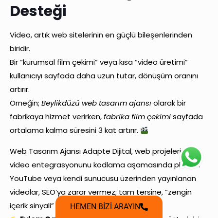
Desteği
Video, artık web sitelerinin en güçlü bileşenlerinden
biridir.
Bir “kurumsal film çekimi” veya kısa “video üretimi”
kullanıcıyı sayfada daha uzun tutar, dönüşüm oranını
artırır.
Örneğin;
Beylikdüzü web tasarım ajansı
olarak bir
fabrikaya hizmet verirken,
fabrika film çekimi
sayfada
ortalama kalma süresini 3 kat artırır.
Web Tasarım Ajansı Adapte Dijital, web projelerinde
video entegrasyonunu kodlama aşamasında planlar.
YouTube veya kendi sunucusu üzerinden yayınlanan
videolar, SEO’ya zarar vermez; tam tersine, “zengin
içerik sinyali” oluşturur.
HEMEN BİZİ ARAYIN