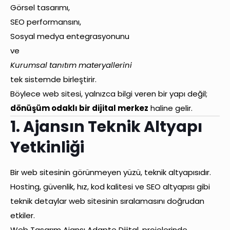
Görsel tasarımı,
SEO performansını,
Sosyal medya entegrasyonunu
ve
Kurumsal tanıtım materyallerini
tek sistemde birleştirir.
Böylece web sitesi, yalnızca bilgi veren bir yapı değil;
dönüşüm odaklı bir dijital merkez
haline gelir.
1. Ajansın Teknik Altyapı
Yetkinliği
Bir web sitesinin görünmeyen yüzü, teknik altyapısıdır.
Hosting, güvenlik, hız, kod kalitesi ve SEO altyapısı gibi
teknik detaylar web sitesinin sıralamasını doğrudan
etkiler.
Web Tasarım Ajansı Adapte Dijital, projelerinde