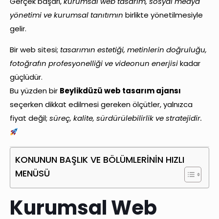
Gerçek başarı,
kurumsal web tasarım, sosyal medya
yönetimi ve kurumsal tanıtımın
birlikte yönetilmesiyle
gelir.
Bir web sitesi;
tasarımın estetiği, metinlerin doğruluğu,
fotoğrafın profesyonelliği ve videonun enerjisi
kadar
güçlüdür.
Bu yüzden bir
Beylikdüzü web tasarım ajansı
seçerken dikkat edilmesi gereken ölçütler, yalnızca
fiyat değil;
süreç, kalite, sürdürülebilirlik ve stratejidir.
KONUNUN BAŞLIK VE BÖLÜMLERİNİN HIZLI
MENÜSÜ
Kurumsal Web