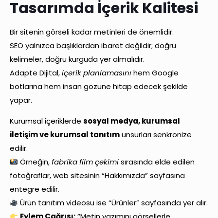
Tasarımda İçerik Kalitesi
Bir sitenin görseli kadar metinleri de önemlidir.
SEO yalnızca başlıklardan ibaret değildir; doğru
kelimeler, doğru kurguda yer almalıdır.
Adapte Dijital,
içerik planlamasını
hem Google
botlarına hem insan gözüne hitap edecek şekilde
yapar.
Kurumsal içeriklerde
sosyal medya, kurumsal
iletişim ve kurumsal tanıtım
unsurları senkronize
edilir.
Örneğin,
fabrika film çekimi
sırasında elde edilen
fotoğraflar, web sitesinin “Hakkımızda” sayfasına
entegre edilir.
Ürün tanıtım videosu ise “Ürünler” sayfasında yer alır.
Eylem Çağrısı:
“Metin yazımını görsellerle