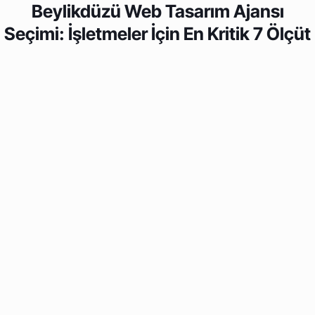
Beylikdüzü Web Tasarım Ajansı
Seçimi: İşletmeler İçin En Kritik 7 Ölçüt