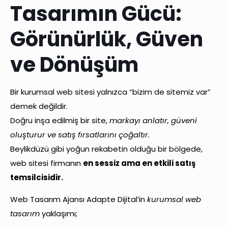
Tasarımın Gücü:
Görünürlük, Güven
ve Dönüşüm
Bir kurumsal web sitesi yalnızca “bizim de sitemiz var”
demek değildir.
Doğru inşa edilmiş bir site,
markayı anlatır, güveni
oluşturur ve satış fırsatlarını çoğaltır.
Beylikdüzü gibi yoğun rekabetin olduğu bir bölgede,
web sitesi firmanın
en sessiz ama en etkili satış
temsilcisidir.
Web Tasarım Ajansı Adapte Dijital’in
kurumsal web
tasarım
yaklaşımı;