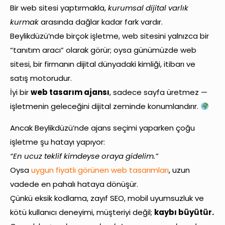
Bir web sitesi yaptırmakla,
kurumsal dijital varlık
kurmak
arasında dağlar kadar fark vardır.
Beylikdüzü’nde birçok işletme, web sitesini yalnızca bir
“tanıtım aracı” olarak görür; oysa günümüzde web
sitesi, bir firmanın dijital dünyadaki kimliği, itibarı ve
satış motorudur.
İyi bir
web tasarım ajansı
, sadece sayfa üretmez —
işletmenin geleceğini dijital zeminde konumlandırır.
Ancak Beylikdüzü’nde ajans seçimi yaparken çoğu
işletme şu hatayı yapıyor:
“En ucuz teklif kimdeyse oraya gidelim.”
Oysa
uygun fiyatlı görünen web tasarımları
, uzun
vadede en pahalı hataya dönüşür.
Çünkü eksik kodlama, zayıf SEO, mobil uyumsuzluk ve
kötü kullanıcı deneyimi, müşteriyi değil;
kaybı büyütür.