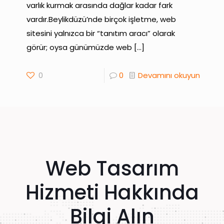
varlık kurmak arasında dağlar kadar fark
vardır.Beylikdüzü’nde birçok işletme, web
sitesini yalnızca bir “tanıtım aracı” olarak
görür; oysa günümüzde web
[…]
0
0
Devamını okuyun
Web Tasarım
Hizmeti Hakkında
Bilgi Alın