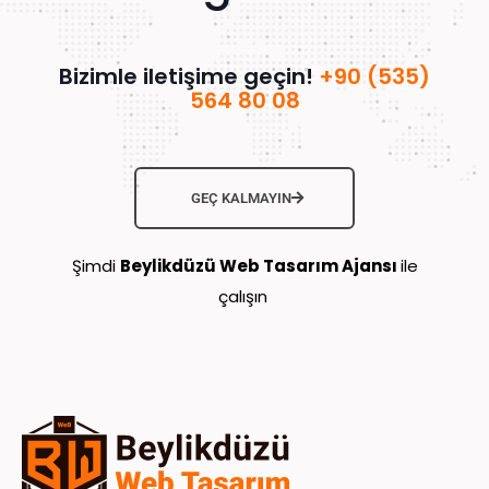
Bizimle iletişime geçin!
+90 (535)
564 80 08
GEÇ KALMAYIN
Şimdi
Beylikdüzü Web Tasarım Ajansı
ile
çalışın