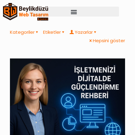
Kategoriler
Etiketler
Yazarlar
Hepsini göster