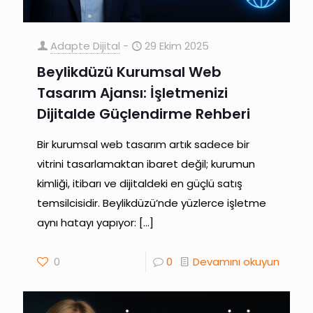
Adapte Dijital
-
29 Ekim 2025
Beylikdüzü Kurumsal Web
Tasarım Ajansı: İşletmenizi
Dijitalde Güçlendirme Rehberi
Bir kurumsal web tasarım artık sadece bir
vitrini tasarlamaktan ibaret değil; kurumun
kimliği, itibarı ve dijitaldeki en güçlü satış
temsilcisidir. Beylikdüzü’nde yüzlerce işletme
aynı hatayı yapıyor:
[…]
0
0
Devamını okuyun