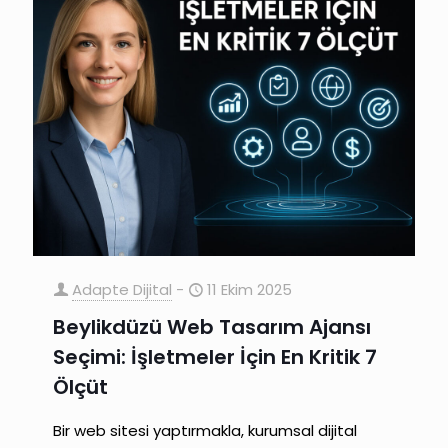
Adapte Dijital
-
11 Ekim 2025
Beylikdüzü Web Tasarım Ajansı
Seçimi: İşletmeler İçin En Kritik 7
Ölçüt
Bir web sitesi yaptırmakla, kurumsal dijital