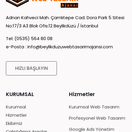
Adnan Kahveci Mah. Çamlıtepe Cad. Dora Park 5 Sitesi
No:17/3 A3 Blok Ofis:12 Beylikdüzü / İstanbul
Tel: (0535) 564 80 08
e-Posta :
info@beylikduzuwebtasarimajansi.com
HIZLI BAŞLAYIN
KURUMSAL
Hizmetler
Kurumsal
Kurumsal Web Tasarım
Hizmetler
Profesyonel Web Tasarım
Ekibimiz
Google Ads Yönetim
Çalıştığımız Araçlar