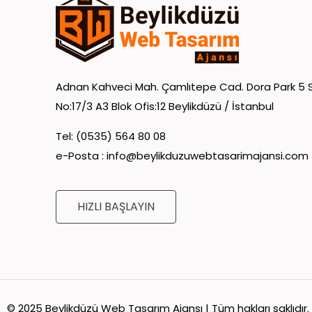
Adnan Kahveci Mah. Çamlıtepe Cad. Dora Park 5 S
No:17/3 A3 Blok Ofis:12 Beylikdüzü / İstanbul
Tel: (0535) 564 80 08
e-Posta :
info@beylikduzuwebtasarimajansi.com
HIZLI BAŞLAYIN
© 2025 Beylikdüzü Web Tasarım Ajansı | Tüm hakları saklıdır.