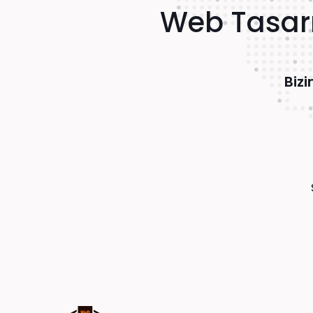
Web Tasarı
Bizi