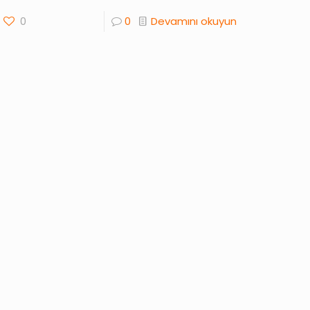
0
0
Devamını okuyun