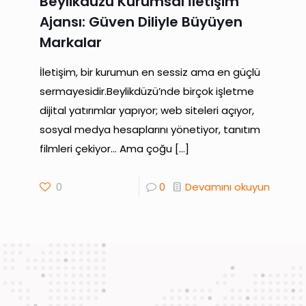
Beylikdüzü Kurumsal İletişim
Ajansı: Güven Diliyle Büyüyen
Markalar
İletişim, bir kurumun en sessiz ama en güçlü
sermayesidir.Beylikdüzü’nde birçok işletme
dijital yatırımlar yapıyor; web siteleri açıyor,
sosyal medya hesaplarını yönetiyor, tanıtım
filmleri çekiyor… Ama çoğu
[…]
0
0
Devamını okuyun