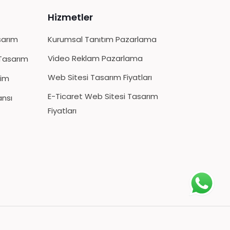
Hizmetler
sarım
Kurumsal Tanıtım Pazarlama
Video Reklam Pazarlama
Tasarım
Web Sitesi Tasarım Fiyatları
tim
E-Ticaret Web Sitesi Tasarım
ansı
Fiyatları