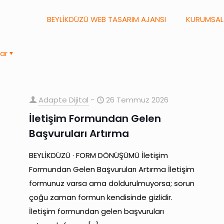
BEYLİKDÜZÜ WEB TASARIM AJANSI
KURUMSAL
ar
Adapte Dijital
-
26 Temmuz 2026
İletişim Formundan Gelen
Başvuruları Artırma
BEYLİKDÜZÜ · FORM DÖNÜŞÜMÜ İletişim
Formundan Gelen Başvuruları Artırma İletişim
formunuz varsa ama doldurulmuyorsa; sorun
çoğu zaman formun kendisinde gizlidir.
İletişim formundan gelen başvuruları