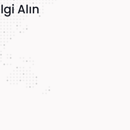
gi Alın