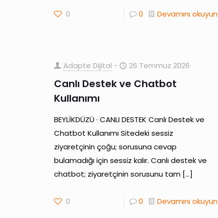
0
0
Devamını okuyun
Adapte Dijital
-
26 Temmuz 2026
Canlı Destek ve Chatbot
Kullanımı
BEYLİKDÜZÜ · CANLI DESTEK Canlı Destek ve
Chatbot Kullanımı Sitedeki sessiz
ziyaretçinin çoğu; sorusuna cevap
bulamadığı için sessiz kalır. Canlı destek ve
chatbot; ziyaretçinin sorusunu tam
[…]
0
0
Devamını okuyun