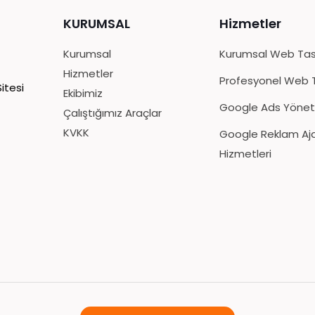
KURUMSAL
Hizmetler
Kurumsal
Kurumsal Web Ta
Hizmetler
Profesyonel Web 
itesi
Ekibimiz
Google Ads Yöne
Çalıştığımız Araçlar
KVKK
Google Reklam Aj
Hizmetleri