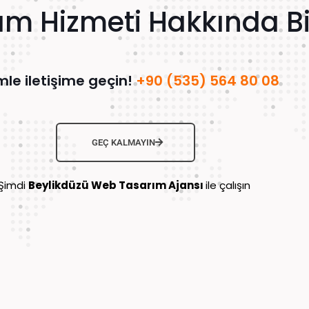
m Hizmeti Hakkında Bil
mle iletişime geçin!
+90 (535) 564 80 08
GEÇ KALMAYIN
Şimdi
Beylikdüzü Web Tasarım Ajansı
ile çalışın