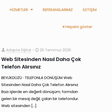
HİZMETLER
REFERANSLARIMIZ
İLETİŞİM
Hepsini göster
Adapte Dijital
-
26 Temmuz 2026
Web Sitesinden Nasıl Daha Çok
Telefon Alırsınız
BEYLİKDÜZÜ · TELEFONLA DÖNÜŞÜM Web
Sitesinden Nasıl Daha Çok Telefon Alırsınız
Bazı işlerde en değerli dönüşüm; formdan
gelen bir mesaj değil; çalan bir telefondur.
Web sitesinden
[…]